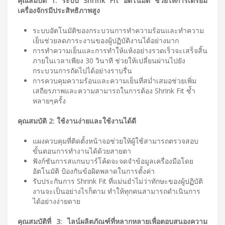
คุณสมบัติ 1: ระบบ Shrink Fit อัตโนมัติ ช่วยให้การเตรียม
เครื่องจักรมีประสิทธิภาพสูง
ระบบอัตโนมัติของกระบวนการทำความร้อนและทำความ
เย็นช่วยลดภาระงานของผู้ปฏิบัติงานได้อย่างมาก
การทำความเย็นและการทำให้แห้งอย่างรวดเร็วจะเสร็จสิ้น
ภายในเวลาเพียง 30 วินาที ช่วยให้เปลี่ยนผ่านไปยัง
กระบวนการถัดไปได้อย่างราบรื่น
การควบคุมความร้อนและความเย็นที่สม่ำเสมอช่วยเพิ่ม
เสถียรภาพและความสามารถในการต้อง Shrink Fit ซ้ำ
หลายๆครั้ง
คุณสมบัติ 2: ใช้งานง่ายและใช้งานได้ดี
แผงควบคุมที่ติดตั้งหน้าจอช่วยให้ผู้ใช้สามารถตรวจสอบ
ขั้นตอนการทำงานได้ด้วยสายตา
ฟังก์ชันการสแกนบาร์โค้ดจะจดจำข้อมูลเครื่องมือโดย
อัตโนมัติ ป้องกันข้อผิดพลาดในการตั้งค่า
รับประกันการ Shrink Fit ที่แม่นยำไม่ว่าทักษะของผู้ปฏิบัติ
งานจะเป็นอย่างไรก็ตาม ทำให้ทุกคนสามารถดำเนินการ
ได้อย่างง่ายดาย
คุณสมบัติที่ 3: ไลน์ผลิตภัณฑ์ที่หลากหลายเพื่อตอบสนองความ