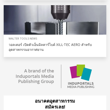
WALTER TOOLS NEWS
วอลเตอร์ เปิดตัวเอ็นมิลคาร์ไบด์ XILL·TEC AERO สำหรับ
อุตสาหกรรมอากาศยาน
อนาคตอุตสาหกรรม
สมัครเลย!