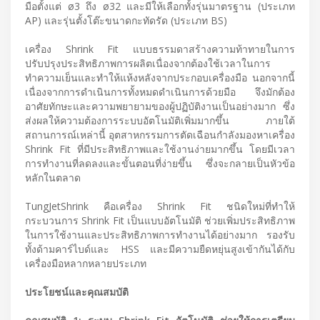
มือตั้งแต่ ø3 ถึง ø32 และมีให้เลือกทั้งรุ่นมาตรฐาน (ประเภท
AP) และรุ่นตั้งโต๊ะขนาดกะทัดรัด (ประเภท BS)
เครื่อง Shrink Fit แบบธรรมดาสร้างความท้าทายในการ
ปรับปรุงประสิทธิภาพการผลิตเนื่องจากต้องใช้เวลาในการ
ทำความเย็นและทำให้แห้งหลังจากประกอบเครื่องมือ นอกจากนี้
เนื่องจากการดำเนินการทั้งหมดดำเนินการด้วยมือ จึงมักต้อง
อาศัยทักษะและความพยายามของผู้ปฏิบัติงานเป็นอย่างมาก ซึ่ง
ส่งผลให้ความต้องการระบบอัตโนมัติเพิ่มมากขึ้น ภายใต้
สถานการณ์เหล่านี้ อุตสาหกรรมการตัดเฉือนกำลังมองหาเครื่อง
Shrink Fit ที่มีประสิทธิภาพและใช้งานง่ายมากขึ้น โดยมีเวลา
การทำงานที่ลดลงและขั้นตอนที่ง่ายขึ้น ซึ่งจะกลายเป็นหัวข้อ
หลักในตลาด
TungJetShrink คือเครื่อง Shrink Fit ชนิดใหม่ที่ทำให้
กระบวนการ Shrink Fit เป็นแบบอัตโนมัติ ช่วยเพิ่มประสิทธิภาพ
ในการใช้งานและประสิทธิภาพการทำงานได้อย่างมาก รองรับ
ทั้งด้ามคาร์ไบด์และ HSS และมีความยืดหยุ่นสูงเข้ากันได้กับ
เครื่องมือหลากหลายประเภท
ประโยชน์และคุณสมบัติ