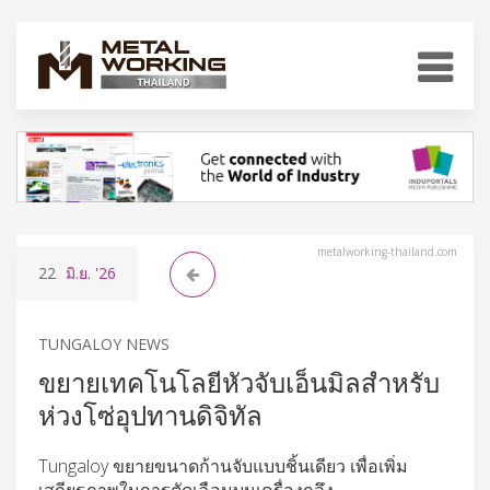
metalworking-thailand.com
22
มิ.ย.
'26
TUNGALOY NEWS
ขยายเทคโนโลยีหัวจับเอ็นมิลสำหรับ
ห่วงโซ่อุปทานดิจิทัล
Tungaloy ขยายขนาดก้านจับแบบชิ้นเดียว เพื่อเพิ่ม
เสถียรภาพในการตัดเฉือนบนเครื่องกลึง.