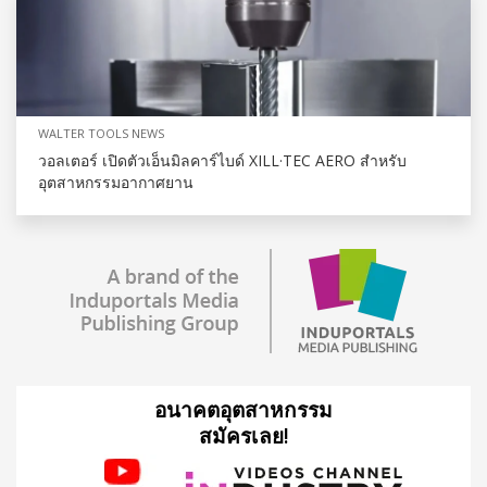
WALTER TOOLS NEWS
วอลเตอร์ เปิดตัวเอ็นมิลคาร์ไบด์ XILL·TEC AERO สำหรับ
อุตสาหกรรมอากาศยาน
อนาคตอุตสาหกรรม
สมัครเลย!