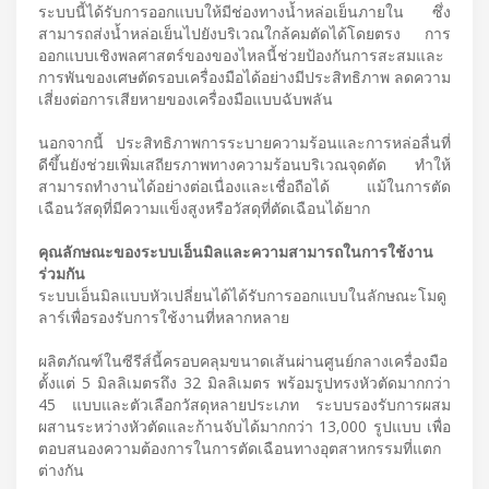
ระบบนี้ได้รับการออกแบบให้มีช่องทางน้ำหล่อเย็นภายใน ซึ่ง
สามารถส่งน้ำหล่อเย็นไปยังบริเวณใกล้คมตัดได้โดยตรง การ
ออกแบบเชิงพลศาสตร์ของของไหลนี้ช่วยป้องกันการสะสมและ
การพันของเศษตัดรอบเครื่องมือได้อย่างมีประสิทธิภาพ ลดความ
เสี่ยงต่อการเสียหายของเครื่องมือแบบฉับพลัน
นอกจากนี้ ประสิทธิภาพการระบายความร้อนและการหล่อลื่นที่
ดีขึ้นยังช่วยเพิ่มเสถียรภาพทางความร้อนบริเวณจุดตัด ทำให้
สามารถทำงานได้อย่างต่อเนื่องและเชื่อถือได้ แม้ในการตัด
เฉือนวัสดุที่มีความแข็งสูงหรือวัสดุที่ตัดเฉือนได้ยาก
คุณลักษณะของระบบเอ็นมิลและความสามารถในการใช้งาน
ร่วมกัน
ระบบเอ็นมิลแบบหัวเปลี่ยนได้ได้รับการออกแบบในลักษณะโมดู
ลาร์เพื่อรองรับการใช้งานที่หลากหลาย
ผลิตภัณฑ์ในซีรีส์นี้ครอบคลุมขนาดเส้นผ่านศูนย์กลางเครื่องมือ
ตั้งแต่ 5 มิลลิเมตรถึง 32 มิลลิเมตร พร้อมรูปทรงหัวตัดมากกว่า
45 แบบและตัวเลือกวัสดุหลายประเภท ระบบรองรับการผสม
ผสานระหว่างหัวตัดและก้านจับได้มากกว่า 13,000 รูปแบบ เพื่อ
ตอบสนองความต้องการในการตัดเฉือนทางอุตสาหกรรมที่แตก
ต่างกัน