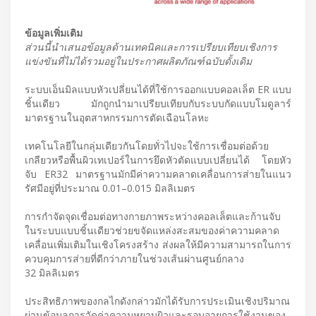
ข้อมูลเพิ่มเติม
ส่วนนี้นำเสนอข้อมูลด้านเทคนิคและการเปรียบเทียบเชิงการ
แข่งขันที่ไม่ได้รวมอยู่ในประกาศผลิตภัณฑ์ฉบับดั้งเดิม
ระบบเอ็นมิลแบบหัวเปลี่ยนได้ที่ใช้การออกแบบคอลเล็ต ER แบบ
ชิ้นเดียว มักถูกนำมาเปรียบเทียบกับระบบกัดแบบโมดูลาร์
มาตรฐานในอุตสาหกรรมการตัดเฉือนโลหะ
เทคโนโลยีในกลุ่มเดียวกันโดยทั่วไปจะใช้การเชื่อมต่อด้วย
เกลียวหรือพื้นผิวเทเปอร์ในการยึดหัวตัดแบบเปลี่ยนได้ โดยหัว
จับ ER32 มาตรฐานมักมีค่าความคลาดเคลื่อนการส่ายในแนว
รัศมีอยู่ที่ประมาณ 0.01–0.015 มิลลิเมตร
การกำจัดจุดเชื่อมต่อทางกายภาพระหว่างคอลเล็ตและก้านจับ
ในระบบแบบชิ้นเดียวช่วยขจัดแหล่งสะสมของค่าความคลาด
เคลื่อนเพิ่มเติมในเชิงโครงสร้าง ส่งผลให้มีความสามารถในการ
ควบคุมการส่ายที่ดีกว่าภายในช่วงเส้นผ่านศูนย์กลาง
32 มิลลิเมตร
ประสิทธิภาพของกลไกดังกล่าวมักได้รับการประเมินเชิงปริมาณ
ผ่านข้อมูลการวัดค่าความหยาบผิวและรอบอายุการใช้งานของ