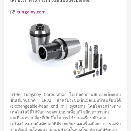
tungaloy.com
บริษัท Tungaloy Corporation ได้เปิดตัวก้านจับคอลเล็ตแบบ
ชิ้นเดียวขนาด ER32 สำหรับระบบเอ็นมิลแบบหัวเปลี่ยนได้
(exchangeable-head end mill system) โดยโครงสร้างทาง
เทคโนโลยีนี้ได้รับการออกแบบมาเพื่อแก้ไขปัญหาการสั่น
สะเทือนความถี่สูงที่เกิดขึ้นในการใช้งานเครื่องกลึงและ
เครื่องจักรแบบมัลติทาสก์ที่มีระยะยื่นของเครื่องมือยาว รองรับ
งานตัดเฉือนโลหะความแม่นยำสูงในห่วงโซ่อุปทานดิจิทัลและ