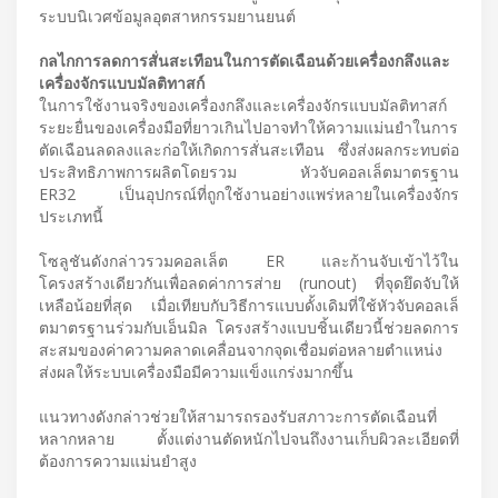
ระบบนิเวศข้อมูลอุตสาหกรรมยานยนต์
กลไกการลดการสั่นสะเทือนในการตัดเฉือนด้วยเครื่องกลึงและ
เครื่องจักรแบบมัลติทาสก์
ในการใช้งานจริงของเครื่องกลึงและเครื่องจักรแบบมัลติทาสก์
ระยะยื่นของเครื่องมือที่ยาวเกินไปอาจทำให้ความแม่นยำในการ
ตัดเฉือนลดลงและก่อให้เกิดการสั่นสะเทือน ซึ่งส่งผลกระทบต่อ
ประสิทธิภาพการผลิตโดยรวม หัวจับคอลเล็ตมาตรฐาน
ER32 เป็นอุปกรณ์ที่ถูกใช้งานอย่างแพร่หลายในเครื่องจักร
ประเภทนี้
โซลูชันดังกล่าวรวมคอลเล็ต ER และก้านจับเข้าไว้ใน
โครงสร้างเดียวกันเพื่อลดค่าการส่าย (runout) ที่จุดยึดจับให้
เหลือน้อยที่สุด เมื่อเทียบกับวิธีการแบบดั้งเดิมที่ใช้หัวจับคอลเล็
ตมาตรฐานร่วมกับเอ็นมิล โครงสร้างแบบชิ้นเดียวนี้ช่วยลดการ
สะสมของค่าความคลาดเคลื่อนจากจุดเชื่อมต่อหลายตำแหน่ง
ส่งผลให้ระบบเครื่องมือมีความแข็งแกร่งมากขึ้น
แนวทางดังกล่าวช่วยให้สามารถรองรับสภาวะการตัดเฉือนที่
หลากหลาย ตั้งแต่งานตัดหนักไปจนถึงงานเก็บผิวละเอียดที่
ต้องการความแม่นยำสูง