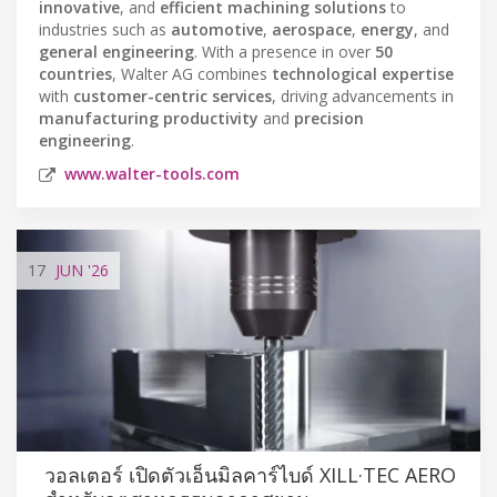
innovative
, and
efficient machining solutions
to
industries such as
automotive
,
aerospace
,
energy
, and
general engineering
. With a presence in over
50
countries
, Walter AG combines
technological expertise
with
customer-centric services
, driving advancements in
manufacturing productivity
and
precision
engineering
.
www.walter-tools.com
17
JUN
'26
วอลเตอร์ เปิดตัวเอ็นมิลคาร์ไบด์ XILL·TEC AERO