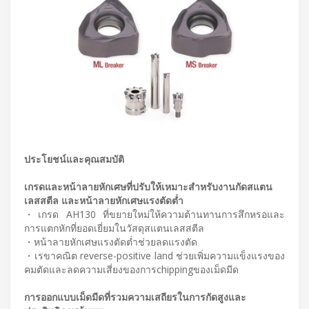
ประโยชน์และคุณสมบัติ
เกรดและหน้าลายหักเศษที่ปรับให้เหมาะสำหรับงานกัดสแตน
เลสสตีล และหน้าลายหักเศษแรงตัดต่ำ
・เกรด AH130 ที่ขยายใหม่ให้ความต้านทานการสึกหรอและ
การแตกหักที่ยอดเยี่ยมในวัสดุสแตนเลสสตีล
・หน้าลายหักเศษแรงตัดต่ำช่วยลดแรงตัด
・เรขาคณิต reverse-positive land ช่วยเพิ่มความแข็งแรงของ
คมตัดและลดความเสี่ยงของการchippingของเม็ดมีด
การออกแบบเม็ดมีดที่รวมความเสถียรในการกัดสูงและ