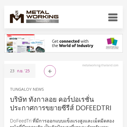
metalworking-thailand.com
23
ก.ย.
'25
TUNGALOY NEWS
บริษัท ทังกาลอย คอร์ปอเรชั่น
ประกาศการขยายซีรีส์ DOFEEDTRI
DoFeedTri ที่มีการออกแบบแข็งแรงสูงและเม็ดมีดสอง
หน้าที่มีหกคมตัด เป็นกัดป้อนสูงที่เหมาะสำหรับงาน