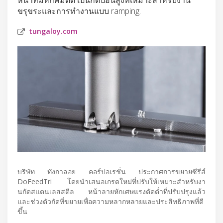
ขรุขระและการทำงานแบบ ramping.
tungaloy.com
บริษัท ทังกาลอย คอร์ปอเรชั่น ประกาศการขยายซีรีส์
DoFeedTri โดยนำเสนอเกรดใหม่ที่ปรับให้เหมาะสำหรับงา
นกัดสแตนเลสสตีล หน้าลายหักเศษแรงตัดต่ำที่ปรับปรุงแล้ว
และช่วงตัวกัดที่ขยายเพื่อความหลากหลายและประสิทธิภาพที่ดี
ขึ้น