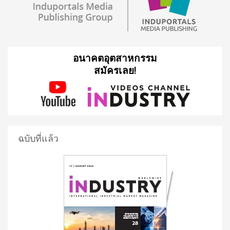
อนาคตอุตสาหกรรม
สมัครเลย!
ฉบับที่แล้ว