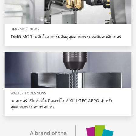
DMG MORI NEWS
DMG MORI พลิกโฉมการผลิตสู่อุตสาหกรรมเซมิคอนดักเตอร์
WALTER TOOLS NEWS
วอลเตอร์ เปิดตัวเอ็นมิลคาร์ไบด์ XILL·TEC AERO สำหรับ
อุตสาหกรรมอากาศยาน