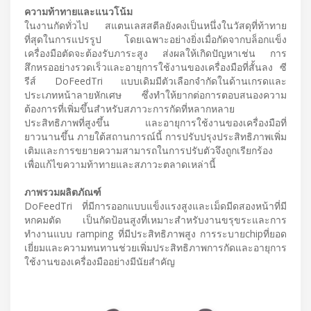
ความท้าทายและแนวโน้ม
ในงานกัดทั่วไป สแตนเลสสตีลยังคงเป็นหนึ่งในวัสดุที่ท้าทาย
ที่สุดในการแปรรูป โดยเฉพาะอย่างยิ่งเมื่อกัดจากบล็อกแข็ง
เครื่องมือตัดจะต้องรับภาระสูง ส่งผลให้เกิดปัญหาเช่น การ
สึกหรออย่างรวดเร็วและอายุการใช้งานของเครื่องมือที่สั้นลง ซี
รีส์ DoFeedTri แบบเดิมมีตัวเลือกจำกัดในด้านเกรดและ
ประเภทหน้าลายหักเศษ ซึ่งทำให้ยากต่อการตอบสนองความ
ต้องการที่เพิ่มขึ้นสำหรับสภาวะการกัดที่หลากหลาย
ประสิทธิภาพที่สูงขึ้น และอายุการใช้งานของเครื่องมือที่
ยาวนานขึ้น ภายใต้สถานการณ์นี้ การปรับปรุงประสิทธิภาพเพิ่ม
เติมและการขยายความสามารถในการปรับตัวจึงถูกเรียกร้อง
เพื่อแก้ไขความท้าทายและสภาวะตลาดเหล่านี้
ภาพรวมผลิตภัณฑ์
DoFeedTri ที่มีการออกแบบแข็งแรงสูงและเม็ดมีดสองหน้าที่มี
หกคมตัด เป็นกัดป้อนสูงที่เหมาะสำหรับงานขรุขระและการ
ทำงานแบบ ramping ที่มีประสิทธิภาพสูง การระบายchipที่ยอด
เยี่ยมและความทนทานช่วยเพิ่มประสิทธิภาพการกัดและอายุการ
ใช้งานของเครื่องมืออย่างมีนัยสำคัญ