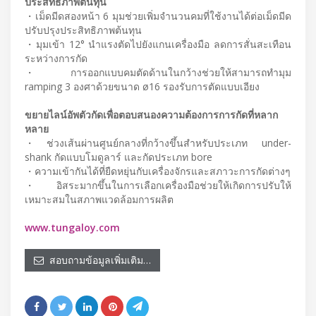
ประสิทธิภาพต้นทุน
・เม็ดมีดสองหน้า 6 มุมช่วยเพิ่มจำนวนคมที่ใช้งานได้ต่อเม็ดมีด
ปรับปรุงประสิทธิภาพต้นทุน
・มุมเข้า 12° นำแรงตัดไปยังแกนเครื่องมือ ลดการสั่นสะเทือน
ระหว่างการกัด
・การออกแบบคมตัดด้านในกว้างช่วยให้สามารถทำมุม
ramping 3 องศาด้วยขนาด ø16 รองรับการตัดแบบเอียง
ขยายไลน์อัพตัวกัดเพื่อตอบสนองความต้องการการกัดที่หลาก
หลาย
・ช่วงเส้นผ่านศูนย์กลางที่กว้างขึ้นสำหรับประเภท under-
shank กัดแบบโมดูลาร์ และกัดประเภท bore
・ความเข้ากันได้ที่ยืดหยุ่นกับเครื่องจักรและสภาวะการกัดต่างๆ
・อิสระมากขึ้นในการเลือกเครื่องมือช่วยให้เกิดการปรับให้
เหมาะสมในสภาพแวดล้อมการผลิต
www.tungaloy.com
สอบถามข้อมูลเพิ่มเติม…