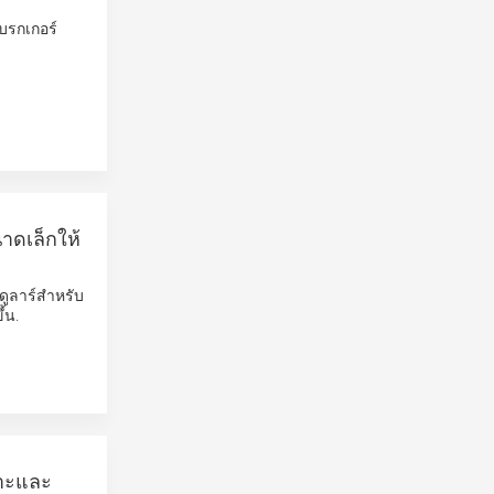
บรกเกอร์
าดเล็กให้
ดูลาร์สำหรับ
้น.
าะและ