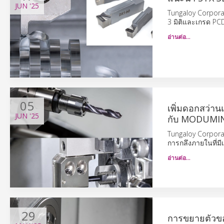
JUN
'25
Tungaloy Corporat
3 มิติและเกรด PC
อ่านต่อ…
05
เพิ่มดอกสว่าน
JUN
'25
กับ MODUMI
Tungaloy Corpora
การกลึงภายในที่มีเ
อ่านต่อ…
29
การขยายตัวข