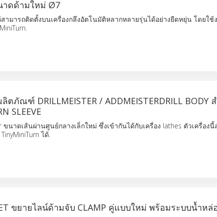
นาดด้ามใหม่ Ø7
ห้สามารถติดตั้งบนเครื่องกลึงอัตโนมัติหลากหลายรุ่นได้อย่างยืดหยุ่น โดยใช้
MiniTurn.
ผลิตภัณฑ์ DRILLMEISTER / ADDMEISTERDRILL BODY ส
RN SLEEVE
er ขนาดเส้นผ่านศูนย์กลางเล็กใหม่ ซึ่งเข้ากันได้กับเครื่อง lathes ตัวเครื่องน
TinyMiniTurn ได้.
ขยายไลน์ด้ามจับ CLAMP คู่แบบใหม่ พร้อมระบบน้ำหล่อ