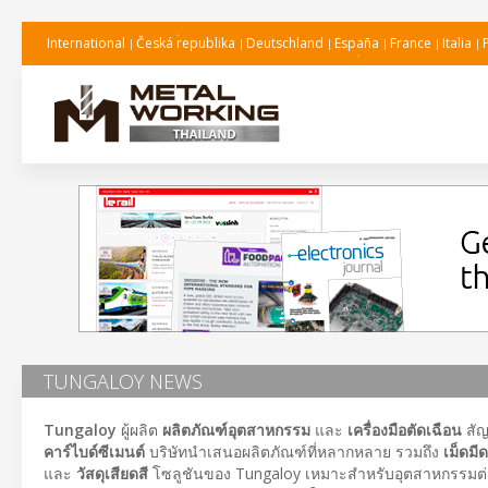
International
Česká republika
Deutschland
España
France
Italia
TUNGALOY NEWS
Tungaloy
ผู้ผลิต
ผลิตภัณฑ์อุตสาหกรรม
และ
เครื่องมือตัดเฉือน
สัญ
คาร์ไบด์ซีเมนต์
บริษัทนำเสนอผลิตภัณฑ์ที่หลากหลาย รวมถึง
เม็ดมี
และ
วัสดุเสียดสี
โซลูชันของ Tungaloy เหมาะสำหรับอุตสาหกรรมต่