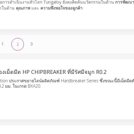
ยการดำเนินงานทั่วโลก Tungaloy ยังคงคิดค้นนวัตกรรมในด้าน
การพัฒนาว
้าในด้าน
คุณภาพ
และ
ความพึงพอใจของลูกค้า
1
3
2
เม็ดมีด HP CHIPBREAKER ที่มีรัศมีจมูก R0.2
tion ประกาศขยายไลน์ผลิตภัณฑ์ Hardbreaker Series ซึ่งขณะนี้มีเม็ดมีด
 0.2 มม. ในเกรด BXA20.