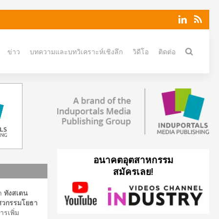
ข่าว
บทความและบทวิเคราะห์เชิงลึก
วิดีโอ
ติดต่อ
อนาคตอุตสาหกรรม
สมัครเลย!
นา
ทังสเตน
วิศวกรรมโยธา
ารเพิ่ม