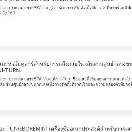
ion ประกาศขยายซีรีส์ TungCut ด้วยการเปิดตัวเม็ดมีด STX ที่มาพร้อมชิปเ
D DX160.
และหัวโมดูลาร์สำหรับการกลึงภายใน เส้นผ่านศูนย์กลางขน
NI-TURN
tion ประกาศขยายซีรีส์ ModuMini-Turn ซึ่งขณะนี้เพิ่มดอกสว่านและหัวโม
ส้นผ่านศูนย์กลางขนาดเล็กเพื่อการติดตั้งที่รวดเร็วและความคล่องตัวที่มากขึ
อง TUNGBOREMINI เครื่องมืออเนกประสงค์สำหรับการเจ