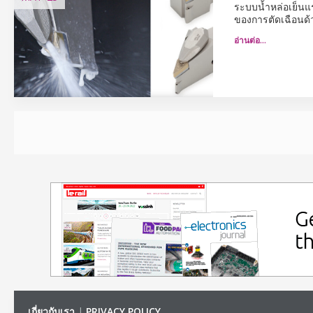
ระบบน้ำหล่อเย็นแร
ของการตัดเฉือนด้
อ่านต่อ…
เกี่ยวกับเรา
|
PRIVACY POLICY