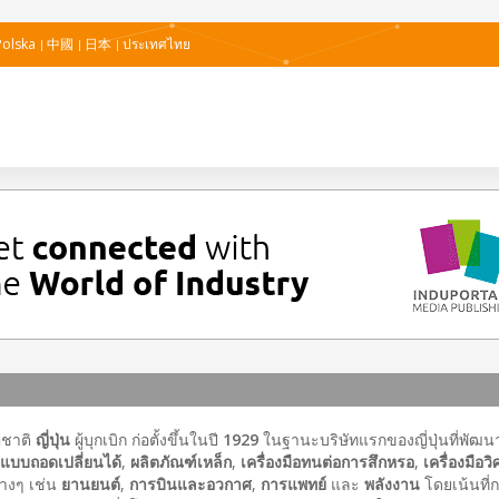
Polska
中國
日本
ประเทศไทย
ชาติ
ญี่ปุ่น
ผู้บุกเบิก ก่อตั้งขึ้นในปี
1929
ในฐานะบริษัทแรกของญี่ปุ่นที่พัฒ
ดแบบถอดเปลี่ยนได้
,
ผลิตภัณฑ์เหล็ก
,
เครื่องมือทนต่อการสึกหรอ
,
เครื่องมือ
างๆ เช่น
ยานยนต์
,
การบินและอวกาศ
,
การแพทย์
และ
พลังงาน
โดยเน้นที่ก