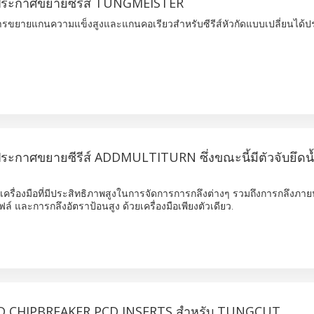
ะกาศขยายซีรีส์ TUNGMEISTER
รขยายแกนความแข็งสูงและแกนคอเรียวสำหรับซีรีส์หัวกัดแบบเปลี่ยนได้ป
กาศขยายซีรีส์ ADDMULTITURN ซึ่งขณะนี้มีตัวจับยึดน้
เครื่องมือที่มีประสิทธิภาพสูงในการจัดการการกลึงต่างๆ รวมถึงการกลึงภา
์ และการกลึงอัตราป้อนสูง ด้วยเครื่องมือเพียงตัวเดียว.
D CHIPBREAKER PCD INSERTS สำหรับ TUNGCUT