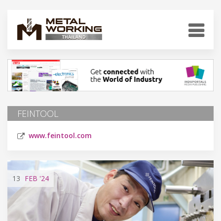
FEINTOOL
www.feintool.com
13
FEB
'24