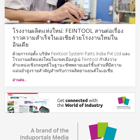
โรงงานผลิตแห่งใหม่: FEINTOOL สานต่อเรื่อง
ราวความสำเร็จในเอเชียด้วยโรงงานใหม่ใน
อินเดีย
ด้วยการก่อตั้ง บริษัท Feintool System Parts India Pvt Ltd และ
โรงงานผลิตแห่งใหม่ในเขตเมืองปูเน่ Feintool กำลังวาง
ตำแหน่งเชิงกลยุทธ์ในฐานะซัพพลายเออร์ชิ้นส่วนที่มีความ
แม่นยำสูงรายสำคัญสำหรับการผลิตยานยนต์ในเอเชีย.
อ่านต่อ…