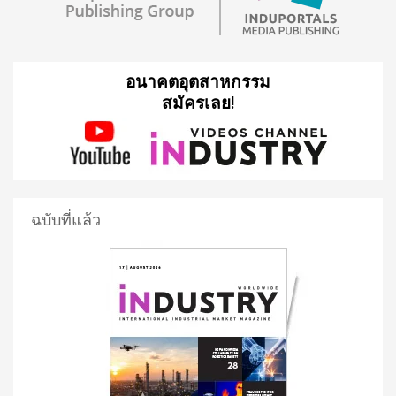
อนาคตอุตสาหกรรม
สมัครเลย!
ฉบับที่แล้ว